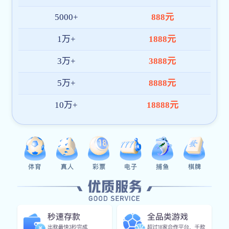
1、团队合作至关重要
首先，邓弗里斯认为，在争夺世界杯冠军的过程中，
团队合作至关重要。足球是一项集体运动，每位球员
都必须充分发挥自己的作用，与其他队友形成默契配
合。在过去几年的比赛中，荷兰队逐渐建立起了一种
良好的团队氛围，这种凝聚力为他们赢得了许多重要
比赛。
其次，在训练中，邓弗里斯和他的队友们积极沟通，
相互鼓励。他们深知只有团结一致才能克服各种困难
与挑战。在每一次训练课上，无论是战术演练还是体
能训练，他们都会尽全力做到最好，以确保在正式比
赛中展现出最佳状态。