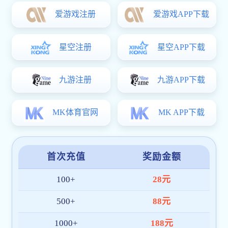
2026-06-26 13:34
82 次阅读
首页
/
体育资讯
在即将到来的2026年世界杯中，荷兰队的希望寄托在
了邓弗里斯等年轻球员身上。作为球队的重要成员，
邓弗里斯不仅拥有出色的技术能力，更是通过坚定的
信念激励着整个团队。他在接受采访时表示，荷兰队
全力以赴争夺世界杯冠军的决心不可动摇。在未来的
备战过程中，邓弗里斯强调了团队合作、战术执行和
心理素质等多个方面的重要性，这些都将成为荷兰队
成功的关键因素。本文将从这四个方面深入探讨邓弗
里斯对于荷兰队争夺2026世界杯冠军的坚定信念及其
背后的意义。