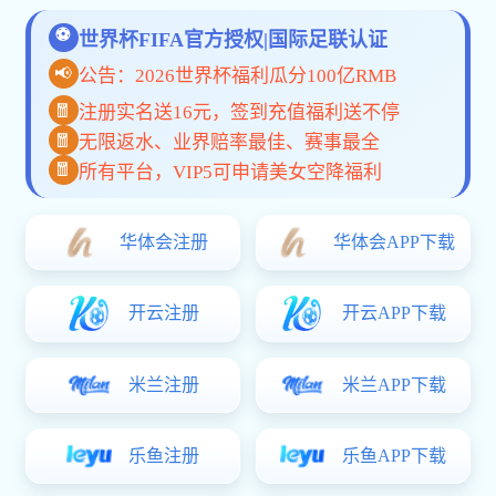
邓弗里斯坚定信念荷兰队全力以赴
争夺2026世界杯冠军