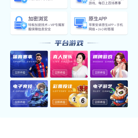
最后，邓弗里斯提到，通过不断磨合，他们已经形成
了一支具备高度协同作战能力的球队。这种默契不仅
提高了场上的配合效率，也增强了彼此之间的信任
感，让球员们能够更加放心地发挥自己的特长，为实
现共同目标而努力。
2、战术执行是关键
除了团队合作外，邓弗里斯还强调了战术执行的重要
性。在现代足球中，有效的战术安排往往决定着比赛
的胜负。因此，对于荷兰队来说，在备战过程中制定
并严格执行有效的战术方案显得尤为重要。
据邓弗里斯介绍，教练组正在根据对手特点以及自身
优势进行针对性的战术布置。他们会分析每一场热身
赛和预选赛的数据，并据此调整游戏计划，以确保能