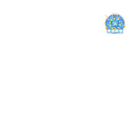
够在关键时刻做出最佳决策。这种科学的方法使得球
队在面对不同风格对手时，都能灵活应对。
此外，他还指出，每位球员都有责任理解并贯彻实施
这些战术思想。无论是防守还是进攻，每个人都需要
明确自己在特定情况下所承担的角色，以达到整体效
果最大化。这种严谨态度与高度自律，是球队向前迈
进的重要保障。
3、心理素质不可忽视
在高水平竞技体育中，心理素质常常被认为是决定成
败的一大因素。邓弗里斯也意识到了这一点，并认为
提升心理素质对于实现夺冠目标至关重要。他提到，
在重大赛事面前，不免会有压力和紧张情绪，因此如
何调节心态成为了球队备战中的一个重点。