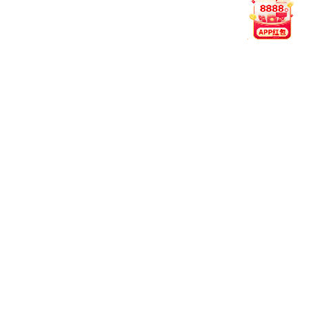
4、第四个小标题
反思过去几年意大利国家队的发展历程，对其表现进
行检讨也是不可或缺的一部分。在皮耶罗看来，现在
需要更加关注的是如何避免再次出现类似于此次无缘
世界杯这样的悲剧。他认为，从根本上改善球队结构
及战术体系，将会直接影响整体表现，从而提升竞争
力。
同时，加强团队凝聚力也至关重要。在他的经历中，
当团队成员之间建立起深厚信任关系时，他们能够发
挥出最佳状态。因此，在训练及比赛过程中，应注重
培养相互之间沟通交流，实现真正意义上的默契合
作。