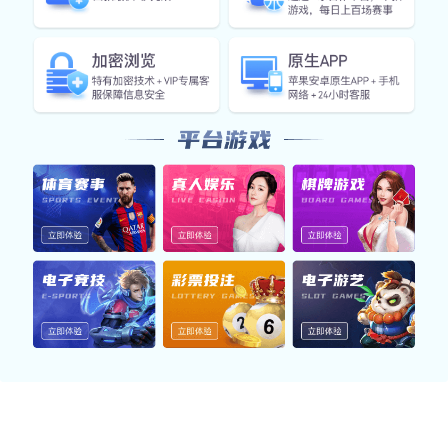
正是凭借这样的个人背景与实力，弗拉霍维奇被认为
是未来几年内欧洲足坛的重要人物。因此，他与尤文
图斯之间即将展开的重要会谈，将可能直接影响到他
的职业生涯走向。
2、与尤文图斯的关系
尤文图斯作为意大利足球历史上最成功的俱乐部之
一，一直以来都致力于培养和引进优秀球员，以保持
其竞争力。近年来，他们对年轻有潜力球员，如弗拉
霍维奇，表现出了浓厚兴趣。在这个过程中，双方之
间建立起了一定程度上的联系。
尽管弗拉霍维奇此前曾有传言称他希望留在佛罗伦
萨，但随着时间推移及球队战绩起伏，他也开始思考
更高水平比赛带来的机遇。而尤文图斯正是能够提供